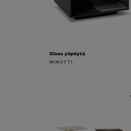
Close yöpöytä
MINOTTI