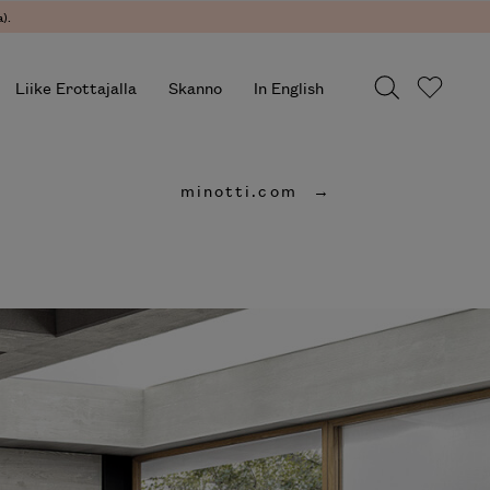
.
Liike Erottajalla
Skanno
In English
minotti.com