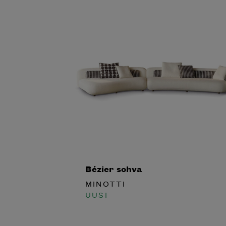
Bézier sohva
MINOTTI
UUSI