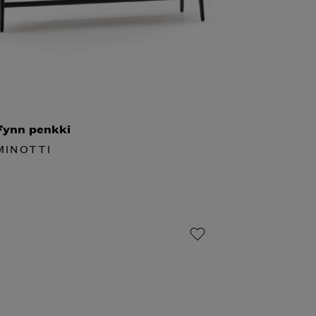
ynn penkki
INOTTI