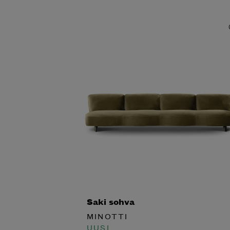
Saki sohva
MINOTTI
UUSI