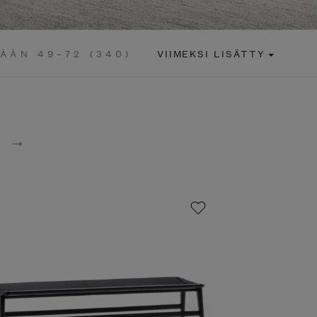
ÄN 49–72 (340)
VIIMEKSI LISÄTTY
→