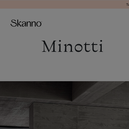
Ter
Minotti
Haku
Type 2 or more characters fo