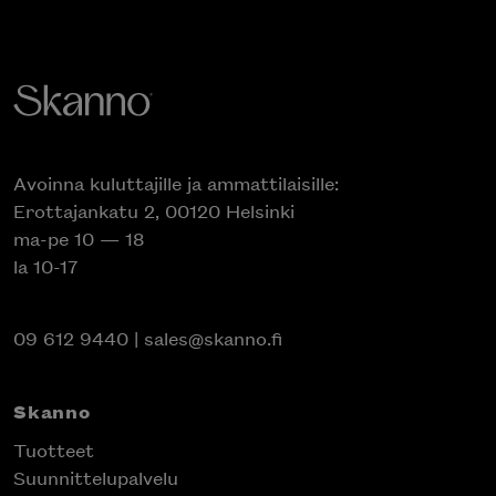
Avoinna kuluttajille ja ammattilaisille:
Erottajankatu 2, 00120 Helsinki
ma-pe 10 — 18
la 10-17
09 612 9440
|
sales@skanno.fi
Skanno
Tuotteet
Suunnittelupalvelu