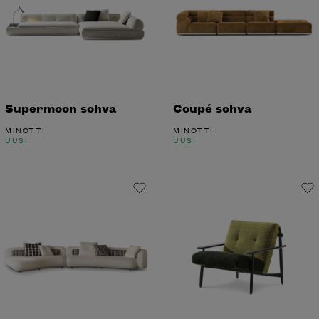
Supermoon sohva
Coupé sohva
MINOTTI
MINOTTI
UUSI
UUSI