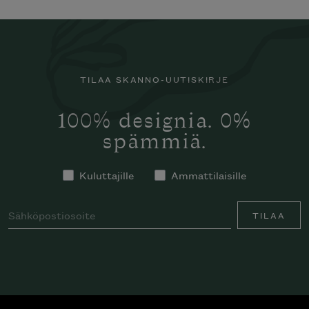
TILAA SKANNO-UUTISKIRJE
100% designia. 0%
spämmiä.
Kuluttajille
Ammattilaisille
TILAA