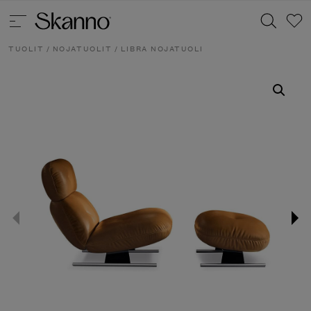
TUOLIT
/
NOJATUOLIT
/ LIBRA NOJATUOLI
Haku
Type 2 or more characters for results.