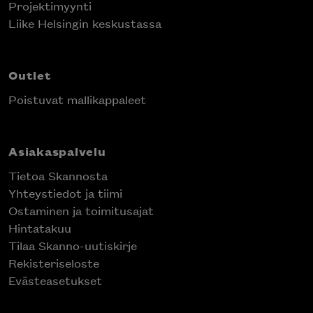
Projektimyynti
Liike Helsingin keskustassa
Outlet
Poistuvat mallikappaleet
Asiakaspalvelu
Tietoa Skannosta
Yhteystiedot ja tiimi
Ostaminen ja toimitusajat
Hintatakuu
Tilaa Skanno-uutiskirje
Rekisteriseloste
Evästeasetukset