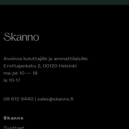
Avoinna kuluttajille ja ammattilaisille:
Erottajankatu 2, 00120 Helsinki
ma-pe 10 — 18
la 10-17
09 612 9440
|
sales@skanno.fi
Skanno
Tuotteet