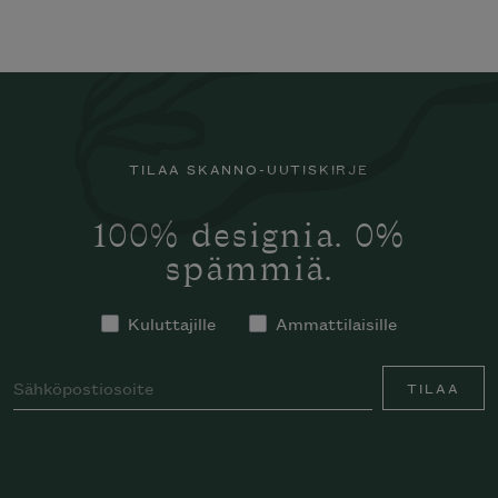
TILAA SKANNO-UUTISKIRJE
100% designia. 0%
spämmiä.
Kuluttajille
Ammattilaisille
TILAA