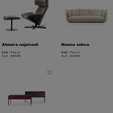
Almora nojatuoli
Noonu sohva
B&B ITALIA
B&B ITALIA
ALK.
9953
€
ALK.
9335
€