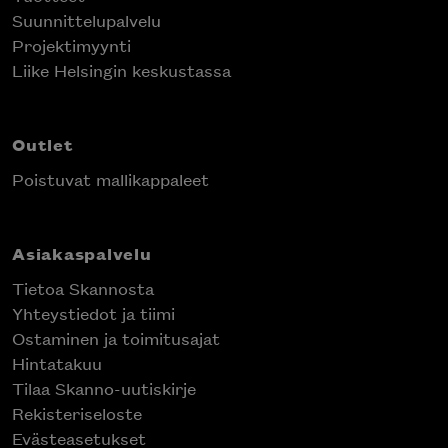
Suunnittelupalvelu
Projektimyynti
Liike Helsingin keskustassa
Outlet
Poistuvat mallikappaleet
Asiakaspalvelu
Tietoa Skannosta
Yhteystiedot ja tiimi
Ostaminen ja toimitusajat
Hintatakuu
Tilaa Skanno-uutiskirje
Rekisteriseloste
Evästeasetukset