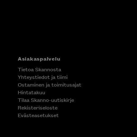
Asiakaspalvelu
Tietoa Skannosta
Yhteystiedot ja tiimi
Ostaminen ja toimitusajat
Hintatakuu
Tilaa Skanno-uutiskirje
Rekisteriseloste
Evästeasetukset