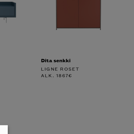
Dita senkki
LIGNE ROSET
ALK.
1867
€