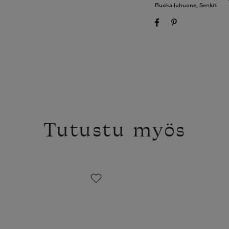
Ruokailuhuone
,
Senkit
Tutustu myös