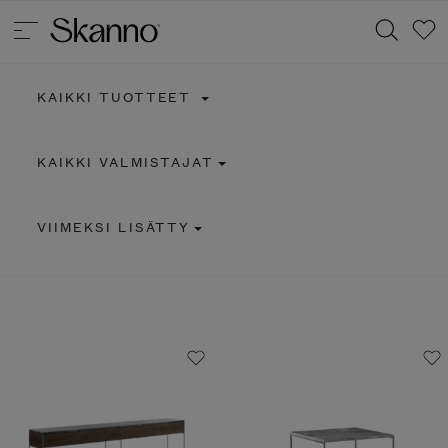
KAIKKI TUOTTEET
Haku
KAIKKI VALMISTAJAT
Type 2 or more characters for results.
VIIMEKSI LISÄTTY