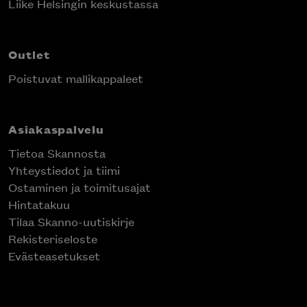
Liike Helsingin keskustassa
Outlet
Poistuvat mallikappaleet
Asiakaspalvelu
Tietoa Skannosta
Yhteystiedot ja tiimi
Ostaminen ja toimitusajat
Hintatakuu
Tilaa Skanno-uutiskirje
Rekisteriseloste
Evästeasetukset