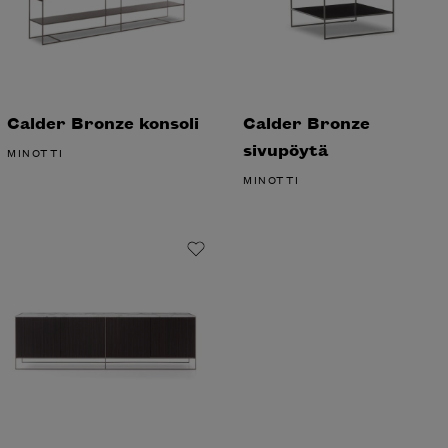
Calder Bronze
Calder Bronze
konsoli
sivupöytä
MINOTTI
MINOTTI
Calder Bronze senkki