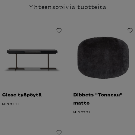
Yhteensopivia tuotteita
Close työpöytä
Dibbets "Tonneau"
matto
MINOTTI
MINOTTI