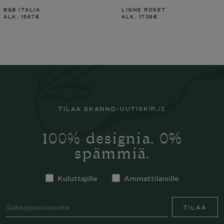
B&B ITALIA
LIGNE ROSET
ALK.
1567
€
ALK.
1739
€
TILAA SKANNO-UUTISKIRJE
100% designia. 0%
spämmiä.
Kuluttajille
Ammattilaisille
TILAA