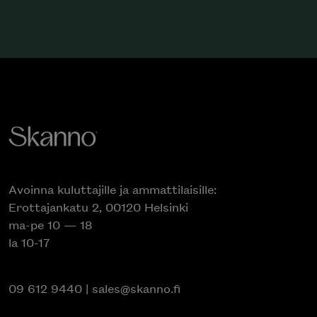
Avoinna kuluttajille ja ammattilaisille:
Erottajankatu 2, 00120 Helsinki
ma-pe 10 — 18
la 10-17
09 612 9440
|
sales@skanno.fi