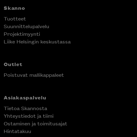
Skanno
Tuotteet
Suunnittelupalvelu
Projektimyynti
Liike Helsingin keskustassa
Outlet
Poistuvat mallikappaleet
Asiakaspalvelu
Tietoa Skannosta
Yhteystiedot ja tiimi
Ostaminen ja toimitusajat
Hintatakuu