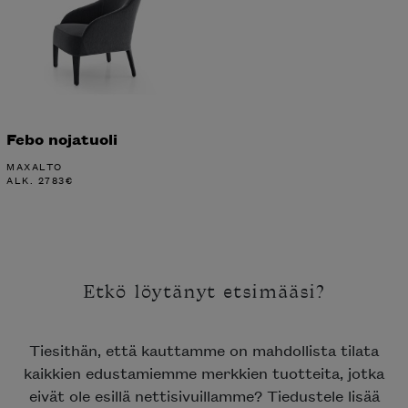
Febo nojatuoli
MAXALTO
ALK.
2783
€
Etkö löytänyt etsimääsi?
Tiesithän, että kauttamme on mahdollista tilata
kaikkien edustamiemme merkkien tuotteita, jotka
eivät ole esillä nettisivuillamme? Tiedustele lisää