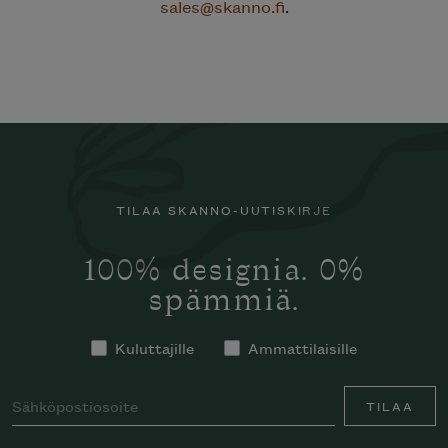
sales@skanno.fi
.
TILAA SKANNO-UUTISKIRJE
100% designia. 0%
spämmiä.
Kuluttajille
Ammattilaisille
TILAA