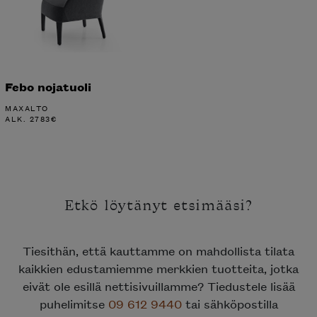
Febo nojatuoli
MAXALTO
ALK.
2783
€
Etkö löytänyt etsimääsi?
Tiesithän, että kauttamme on mahdollista tilata
kaikkien edustamiemme merkkien tuotteita, jotka
eivät ole esillä nettisivuillamme? Tiedustele lisää
puhelimitse
09 612 9440
tai sähköpostilla