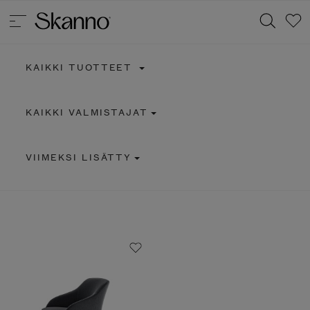
KAIKKI TUOTTEET
Haku
KAIKKI VALMISTAJAT
Type 2 or more characters for results.
VIIMEKSI LISÄTTY