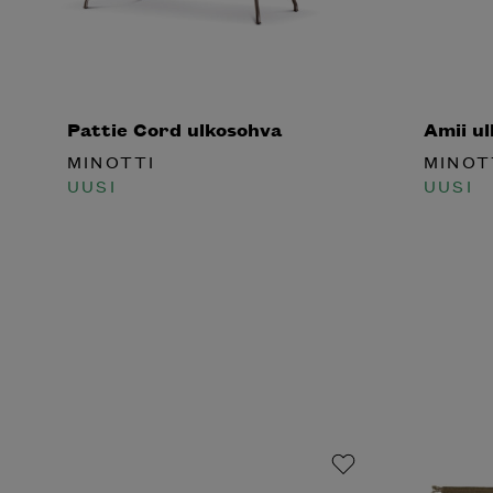
Pattie Cord ulkosohva
Amii u
MINOTTI
MINOT
UUSI
UUSI