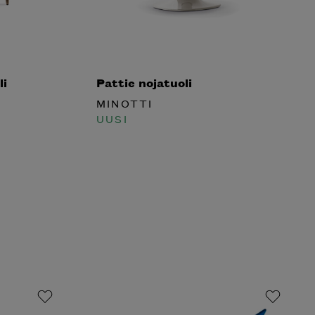
li
Pattie nojatuoli
MINOTTI
UUSI