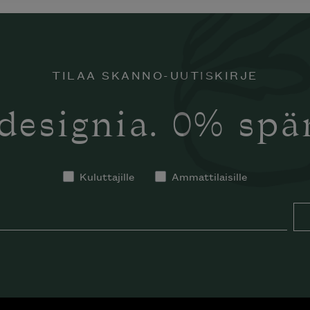
TILAA SKANNO-UUTISKIRJE
designia. 0% sp
Kuluttajille
Ammattilaisille