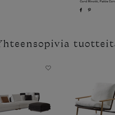
Cord Minotti
,
Pattie Cor
Yhteensopivia tuotteit