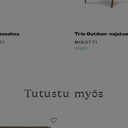
lkosohva
Trio Outdoor nojatuo
TI
MINOTTI
UUSI
Tutustu myös