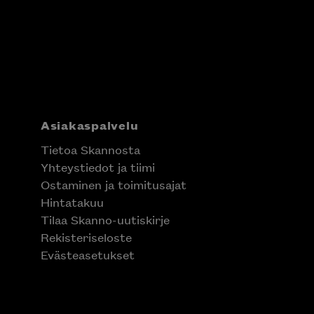
Asiakaspalvelu
Tietoa Skannosta
Yhteystiedot ja tiimi
Ostaminen ja toimitusajat
Hintatakuu
Tilaa Skanno-uutiskirje
Rekisteriseloste
Evästeasetukset