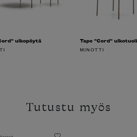
ord" ulkopöytä
Tape "Cord" ulkotuoli
TI
MINOTTI
Tutustu myös
ikkeessä