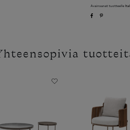
Avainsanat tuotteelle
Itali
hteensopivia tuotteit