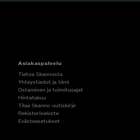
Asiakaspalvelu
Tietoa Skannosta
Yhteystiedot ja tiimi
Ostaminen ja toimitusajat
Hintatakuu
Tilaa Skanno-uutiskirje
Rekisteriseloste
Evästeasetukset