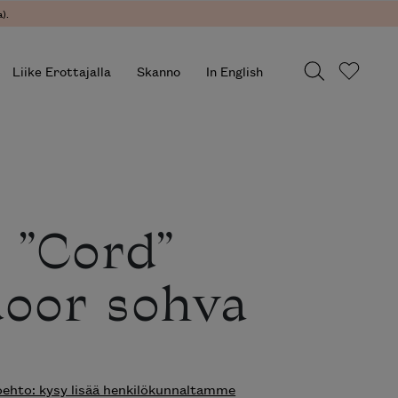
.
Liike Erottajalla
Skanno
In English
 ”Cord”
oor sohva
hto: kysy lisää henkilökunnaltamme