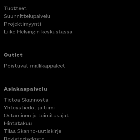
Tuotteet
Suunnittelupalvelu
Projektimyynti
Liike Helsingin keskustassa
Outlet
Poistuvat mallikappaleet
Asiakaspalvelu
Tietoa Skannosta
Yhteystiedot ja tiimi
Ostaminen ja toimitusajat
Hintatakuu
Tilaa Skanno-uutiskirje
Rekisteriseloste