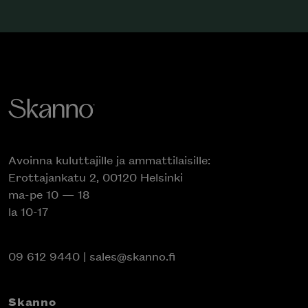
Avoinna kuluttajille ja ammattilaisille:
Erottajankatu 2, 00120 Helsinki
ma-pe 10 — 18
la 10-17
09 612 9440
|
sales@skanno.fi
Skanno