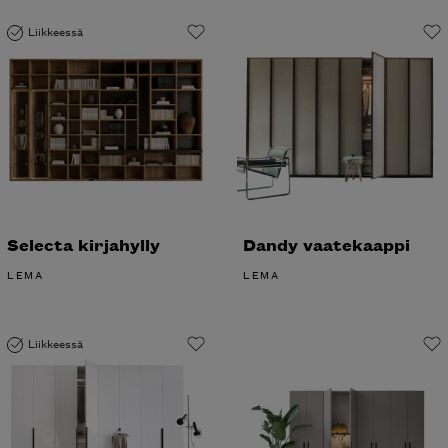
Liikkeessä
Selecta kirjahylly
Dandy vaatekaappi
LEMA
LEMA
Liikkeessä