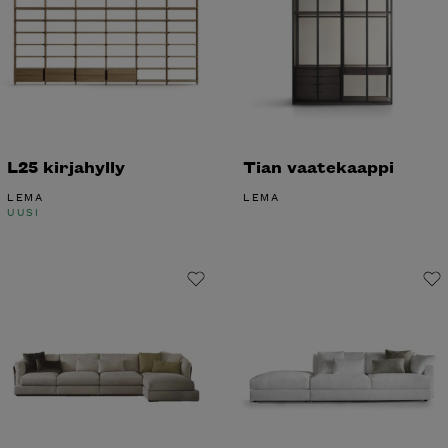
L25 kirjahylly
Tian vaatekaappi
LEMA
LEMA
UUSI