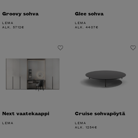
Groovy sohva
Glee sohva
LEMA
LEMA
ALK.
5712
€
ALK.
4407
€
Next vaatekaappi
Cruise sohvapöytä
LEMA
LEMA
ALK.
1254
€