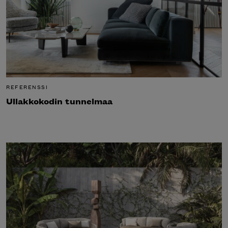
REFERENSSI
Ullakkokodin tunnelmaa