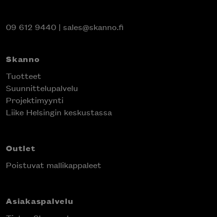
09 612 9440
|
sales@skanno.fi
Skanno
Tuotteet
Suunnittelupalvelu
Projektimyynti
Liike Helsingin keskustassa
Outlet
Poistuvat mallikappaleet
Asiakaspalvelu