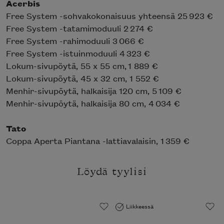
Acerbis
Free System -sohvakokonaisuus yhteensä 25 923 €
Free System -tatamimoduuli 2 274 €
Free System -rahimoduuli 3 066 €
Free System -istuinmoduuli 4 323 €
Lokum-sivupöytä, 55 x 55 cm, 1 889 €
Lokum-sivupöytä, 45 x 32 cm, 1 552 €
Menhir-sivupöytä, halkaisija 120 cm, 5 109 €
Menhir-sivupöytä, halkaisija 80 cm, 4 034 €
Tato
Coppa Aperta Piantana -lattiavalaisin, 1 359 €
Löydä tyylisi
Liikkeessä