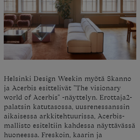
Helsinki Design Weekin myötä Skanno
ja Acerbis esittelivät ”The visionary
world of Acerbis” -näyttelyn. Erottaja2-
palatsin katutasossa, uusrenessanssin
aikaisessa arkkitehtuurissa, Acerbis-
mallisto esiteltiin kahdessa näyttävässä
huoneessa. Freskoin, kaarin ja