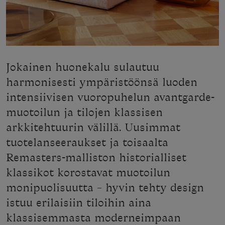
Jokainen huonekalu sulautuu
harmonisesti ympäristöönsä luoden
intensiivisen vuoropuhelun avantgarde-
muotoilun ja tilojen klassisen
arkkitehtuurin välillä. Uusimmat
tuotelanseeraukset ja toisaalta
Remasters-malliston historialliset
klassikot korostavat muotoilun
monipuolisuutta – hyvin tehty design
istuu erilaisiin tiloihin aina
klassisemmasta moderneimpaan