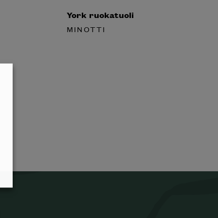
York ruokatuoli
MINOTTI