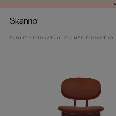
T
Haku
TUOLIT
/
RUOKATUOLIT
/ MED RUOKATUOL
Type 2 or more characters fo