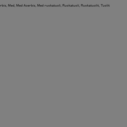
rbis
,
Med
,
Med Acerbis
,
Med ruokatuoli
,
Ruokatuoli
,
Ruokatuolit
,
Tuolit