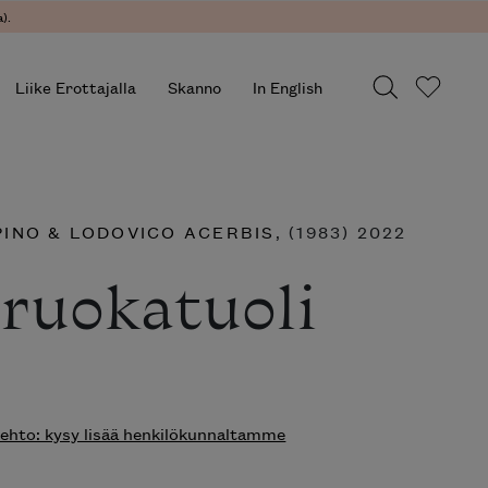
).
Liike Erottajalla
Skanno
In English
INO & LODOVICO ACERBIS
, (1983) 2022
ruokatuoli
hto: kysy lisää henkilökunnaltamme