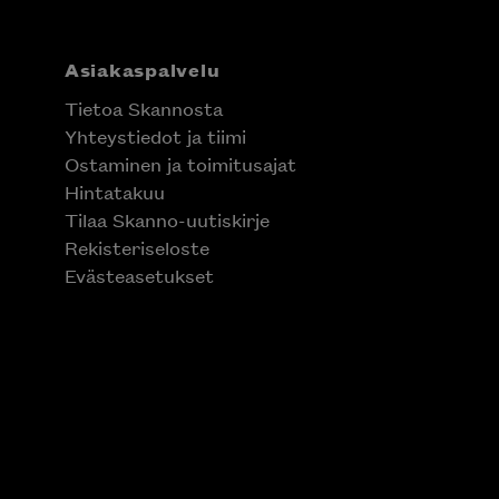
Asiakaspalvelu
Tietoa Skannosta
Yhteystiedot ja tiimi
Ostaminen ja toimitusajat
Hintatakuu
Tilaa Skanno-uutiskirje
Rekisteriseloste
Evästeasetukset