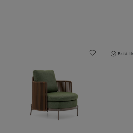
Esillä li