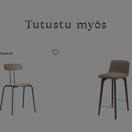
Tutustu myös
ikkeessä