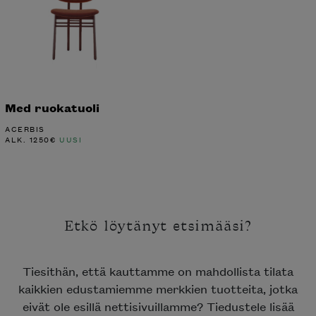
Med ruokatuoli
ACERBIS
ALK.
1250
€
UUSI
Etkö löytänyt etsimääsi?
Tiesithän, että kauttamme on mahdollista tilata
kaikkien edustamiemme merkkien tuotteita, jotka
eivät ole esillä nettisivuillamme? Tiedustele lisää