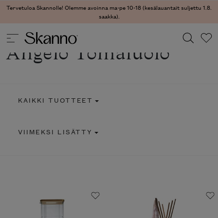
Tervetuloa Skannolle! Olemme avoinna ma-pe 10-18 (kesälauantait suljettu 1.8.
saakka).
Angelo Tomaiuolo
Haku
Type 2 or more characters for results.
KAIKKI TUOTTEET
VIIMEKSI LISÄTTY