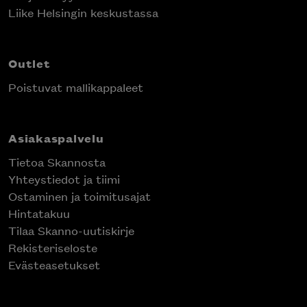
Liike Helsingin keskustassa
Outlet
Poistuvat mallikappaleet
Asiakaspalvelu
Tietoa Skannosta
Yhteystiedot ja tiimi
Ostaminen ja toimitusajat
Hintatakuu
Tilaa Skanno-uutiskirje
Rekisteriseloste
Evästeasetukset