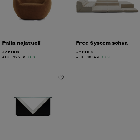
Palla nojatuoli
Free System sohva
ACERBIS
ACERBIS
ALK.
3265
€
UUSI
ALK.
3884
€
UUSI