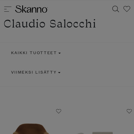
Claudio Salocchi
Haku
KAIKKI TUOTTEET
Type 2 or more characters for results.
VIIMEKSI LISÄTTY