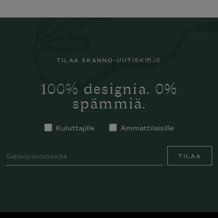
TILAA SKANNO-UUTISKIRJE
100% designia. 0%
spämmiä.
Kuluttajille
Ammattilaisille
TILAA