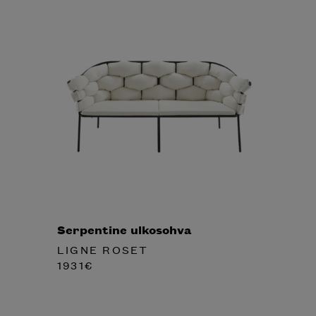
Serpentine ulkosohva
LIGNE ROSET
1931
€