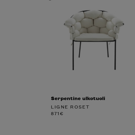
Serpentine ulkotuoli
LIGNE ROSET
871
€