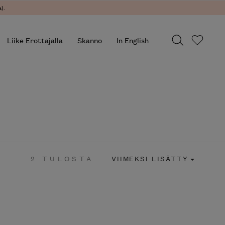
).
Liike Erottajalla
Skanno
In English
2 TULOSTA
VIIMEKSI LISÄTTY