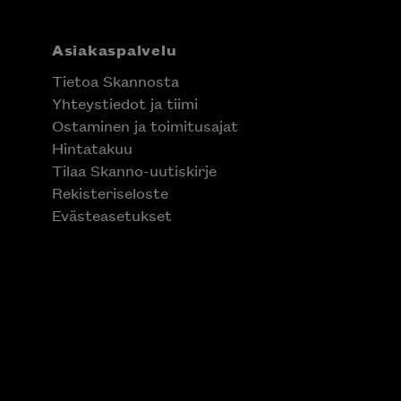
Asiakaspalvelu
Tietoa Skannosta
Yhteystiedot ja tiimi
Ostaminen ja toimitusajat
Hintatakuu
Tilaa Skanno-uutiskirje
Rekisteriseloste
Evästeasetukset