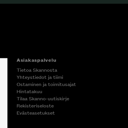
Asiakaspalvelu
Tietoa Skannosta
Yhteystiedot ja tiimi
Ostaminen ja toimitusajat
Hintatakuu
Tilaa Skanno-uutiskirje
Rekisteriseloste
Evästeasetukset