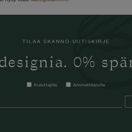
TILAA SKANNO-UUTISKIRJE
designia. 0% sp
Kuluttajille
Ammattilaisille