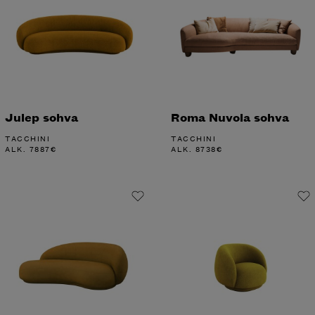
Julep sohva
Roma Nuvola sohva
TACCHINI
TACCHINI
ALK.
7887
€
ALK.
8738
€