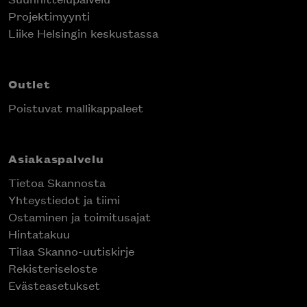
Projektimyynti
Liike Helsingin keskustassa
Outlet
Poistuvat mallikappaleet
Asiakaspalvelu
Tietoa Skannosta
Yhteystiedot ja tiimi
Ostaminen ja toimitusajat
Hintatakuu
Tilaa Skanno-uutiskirje
Rekisteriseloste
Evästeasetukset