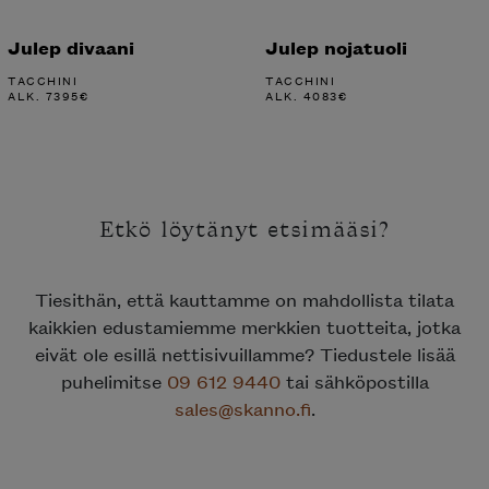
Julep divaani
Julep nojatuoli
TACCHINI
TACCHINI
ALK.
7395
€
ALK.
4083
€
Etkö löytänyt etsimääsi?
Tiesithän, että kauttamme on mahdollista tilata
kaikkien edustamiemme merkkien tuotteita, jotka
eivät ole esillä nettisivuillamme? Tiedustele lisää
puhelimitse
09 612 9440
tai sähköpostilla
sales@skanno.fi
.