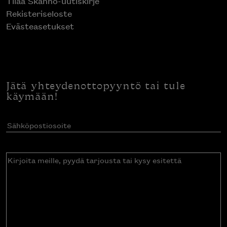
Tilaa Skanno-uutiskirje
Rekisteriseloste
Evästeasetukset
Jätä yhteydenottopyyntö tai tule
käymään!
Sähköpostiosoite
(Pakollinen)
Kirjoita
meille,
pyydä
tarjousta
tai
kysy