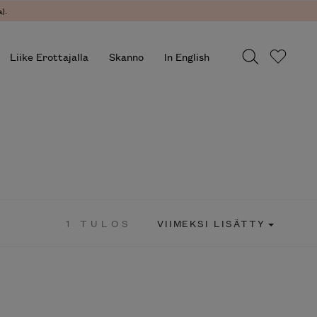
).
Liike Erottajalla
Skanno
In English
1 TULOS
VIIMEKSI LISÄTTY