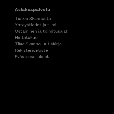
Asiakaspalvelu
Tietoa Skannosta
Yhteystiedot ja tiimi
Ostaminen ja toimitusajat
Hintatakuu
Tilaa Skanno-uutiskirje
Rekisteriseloste
Evästeasetukset