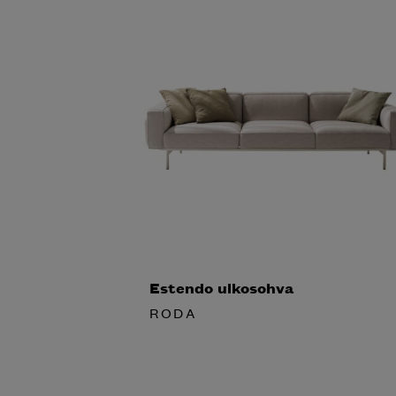
Estendo ulkosohva
RODA