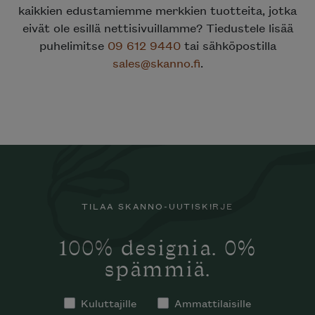
kaikkien edustamiemme merkkien tuotteita, jotka
eivät ole esillä nettisivuillamme? Tiedustele lisää
puhelimitse
09 612 9440
tai sähköpostilla
sales@skanno.fi
.
TILAA SKANNO-UUTISKIRJE
100% designia. 0%
spämmiä.
Kuluttajille
Ammattilaisille