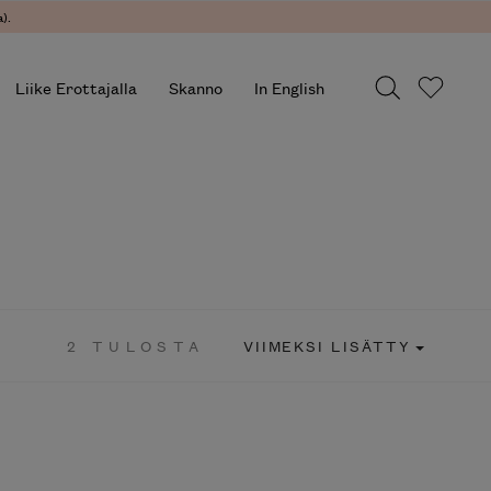
).
Liike Erottajalla
Skanno
In English
2 TULOSTA
VIIMEKSI LISÄTTY