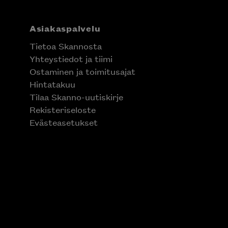
Asiakaspalvelu
Tietoa Skannosta
Yhteystiedot ja tiimi
Ostaminen ja toimitusajat
Hintatakuu
Tilaa Skanno-uutiskirje
Rekisteriseloste
Evästeasetukset