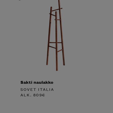
Sakti naulakko
SOVET ITALIA
ALK.
809
€