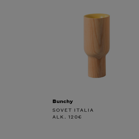
Bunchy
SOVET ITALIA
ALK.
120
€