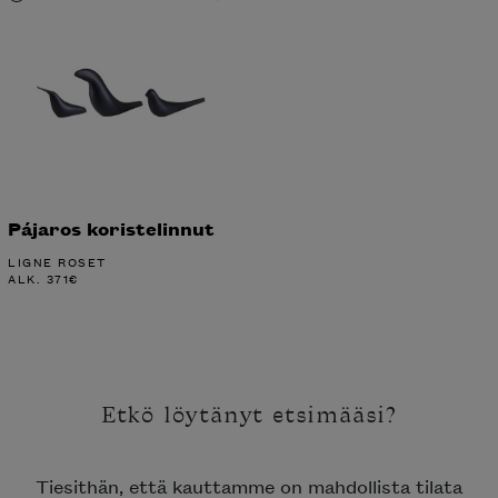
Pájaros koristelinnut
LIGNE ROSET
ALK.
371
€
Etkö löytänyt etsimääsi?
Tiesithän, että kauttamme on mahdollista tilata