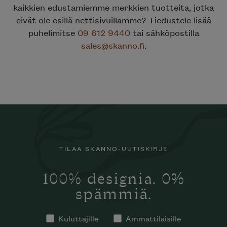
kaikkien edustamiemme merkkien tuotteita, jotka
eivät ole esillä nettisivuillamme? Tiedustele lisää
puhelimitse
09 612 9440
tai sähköpostilla
sales@skanno.fi
.
TILAA SKANNO-UUTISKIRJE
100% designia. 0%
spämmiä.
Kuluttajille
Ammattilaisille