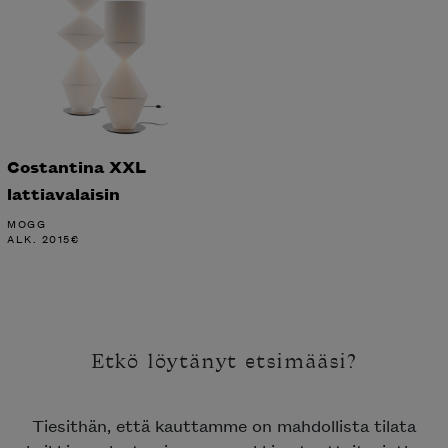
Costantina XXL
lattiavalaisin
MOGG
ALK.
2015
€
Etkö löytänyt etsimääsi?
Tiesithän, että kauttamme on mahdollista tilata