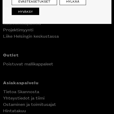
EVÄSTEASETUKSET
HYLKÄÄ
Skanno
HYVÄKSY
Tuotteet
Suunnittelupalvelu
Projektimyynti
Liike Helsingin keskustassa
Outlet
Poistuvat mallikappaleet
Asiakaspalvelu
Tietoa Skannosta
Yhteystiedot ja tiimi
Ostaminen ja toimitusajat
Hintatakuu