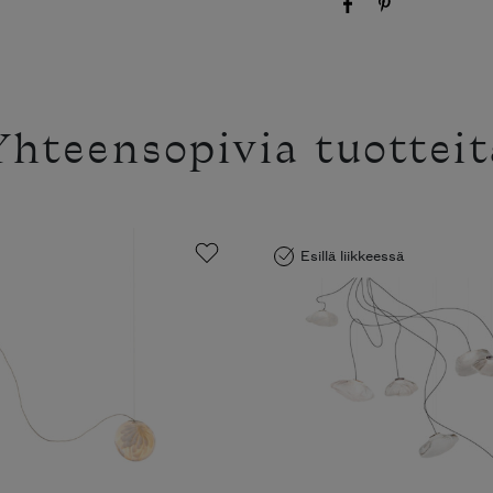
Yhteensopivia tuotteit
Esillä liikkeessä