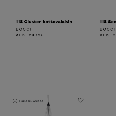
118 Cluster kattovalaisin
118 Sem
BOCCI
BOCCI
ALK.
5475
€
ALK.
2
Esillä liikkeessä