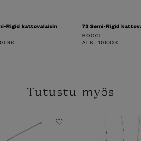
i-Rigid kattovalaisin
73 Semi-Rigid kattova
BOCCI
059
€
ALK.
10833
€
Tutustu myös