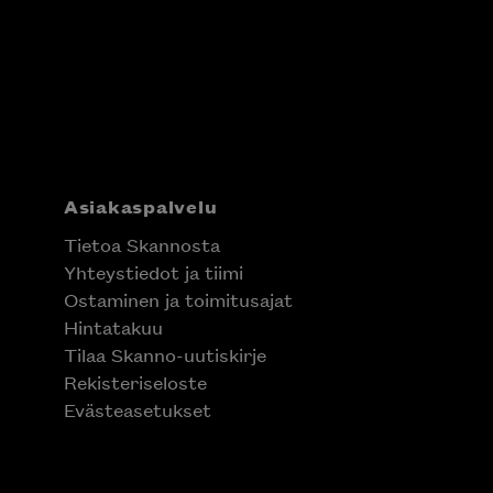
Asiakaspalvelu
Tietoa Skannosta
Yhteystiedot ja tiimi
Ostaminen ja toimitusajat
Hintatakuu
Tilaa Skanno-uutiskirje
Rekisteriseloste
Evästeasetukset