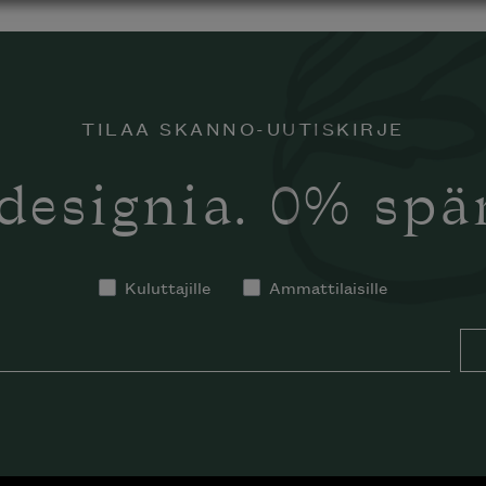
TILAA SKANNO-UUTISKIRJE
designia. 0% sp
Kuluttajille
Ammattilaisille