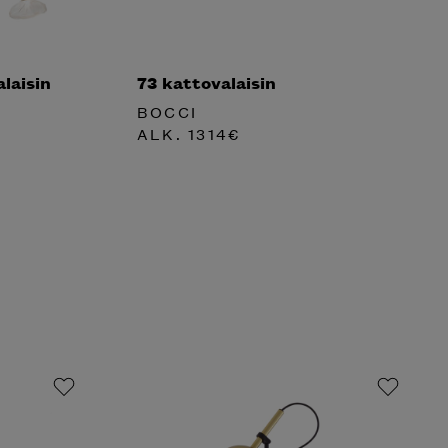
laisin
73 kattovalaisin
BOCCI
ALK.
1314
€