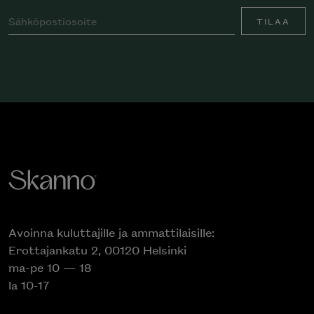
TILAA
Avoinna kuluttajille ja ammattilaisille:
Erottajankatu 2, 00120 Helsinki
ma-pe 10 — 18
la 10-17