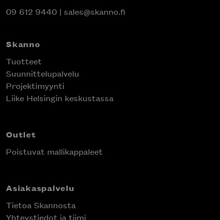
09 612 9440
|
sales@skanno.fi
Skanno
Tuotteet
Suunnittelupalvelu
Projektimyynti
Liike Helsingin keskustassa
Outlet
Poistuvat mallikappaleet
Asiakaspalvelu
Tietoa Skannosta
Yhteystiedot ja tiimi