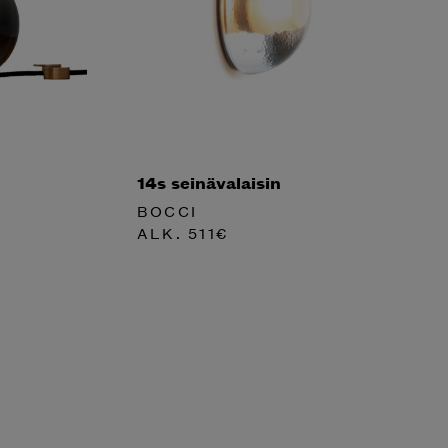
14s seinävalaisin
BOCCI
ALK.
511
€