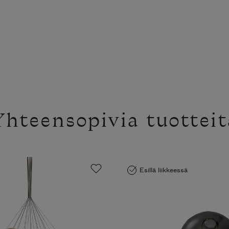
Yhteensopivia tuotteit
Esillä liikkeessä