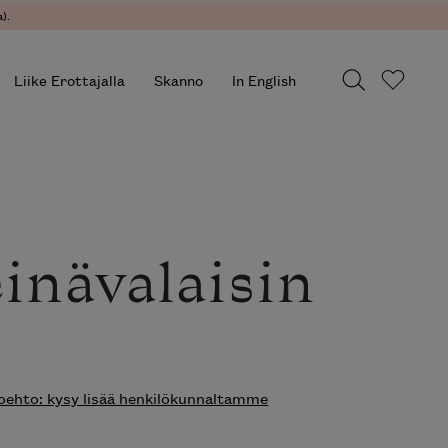
).
Liike Erottajalla
Skanno
In English
einävalaisin
ehto: kysy lisää henkilökunnaltamme