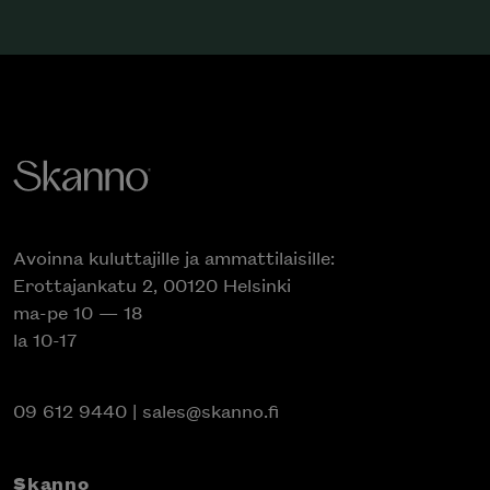
Avoinna kuluttajille ja ammattilaisille:
Erottajankatu 2, 00120 Helsinki
ma-pe 10 — 18
la 10-17
09 612 9440
|
sales@skanno.fi
Skanno