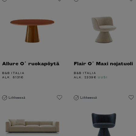
Allure O´ ruokapöytä
Flair O´ Maxi nojatuoli
B&B ITALIA
B&B ITALIA
ALK.
6131
€
ALK.
2339
€
UUSI
Liikkeessä
Liikkeessä