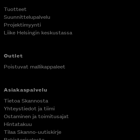
Tuotteet
Suunnittelupalvelu
Projektimyynti
Liike Helsingin keskustassa
Outlet
Poistuvat mallikappaleet
Asiakaspalvelu
Tietoa Skannosta
Yhteystiedot ja tiimi
Ostaminen ja toimitusajat
Hintatakuu
Tilaa Skanno-uutiskirje
Rekisteriseloste