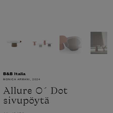
B&B Italia
MONICA ARMANI
, 2024
Allure O´ Dot
sivupöytä