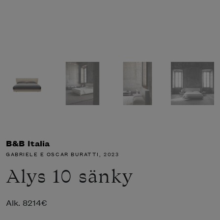
B&B Italia
GABRIELE E OSCAR BURATTI
, 2023
Alys 10 sänky
Alk.
8214
€