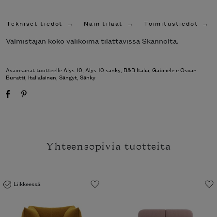
Tekniset tiedot
Näin tilaat
Toimitustiedot
Valmistajan koko valikoima tilattavissa Skannolta.
Avainsanat tuotteelle
Alys 10
,
Alys 10 sänky
,
B&B Italia
,
Gabriele e Oscar
Buratti
,
Italialainen
,
Sängyt
,
Sänky
Yhteensopivia tuotteita
Liikkeessä