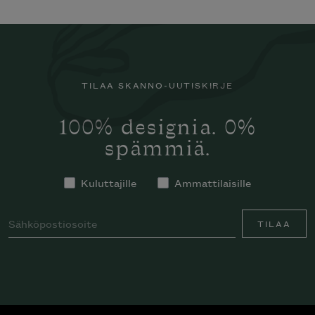
TILAA SKANNO-UUTISKIRJE
100% designia. 0%
spämmiä.
Kuluttajille
Ammattilaisille
TILAA