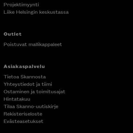
Projektimyynti
Liike Helsingin keskustassa
Outlet
Poistuvat mallikappaleet
Asiakaspalvelu
Tietoa Skannosta
Yhteystiedot ja tiimi
Ostaminen ja toimitusajat
Hintatakuu
Tilaa Skanno-uutiskirje
Rekisteriseloste
Evästeasetukset