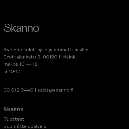
Avoinna kuluttajille ja ammattilaisille:
Erottajankatu 2, 00120 Helsinki
ma-pe 10 — 18
la 10-17
09 612 9440
|
sales@skanno.fi
Skanno
Tuotteet
Suunnittelupalvelu