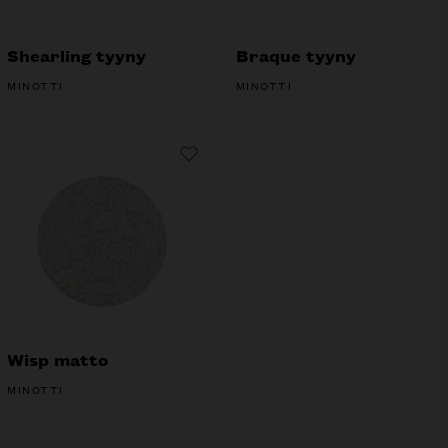
Shearling tyyny
Braque tyyny
MINOTTI
MINOTTI
Wisp matto
MINOTTI