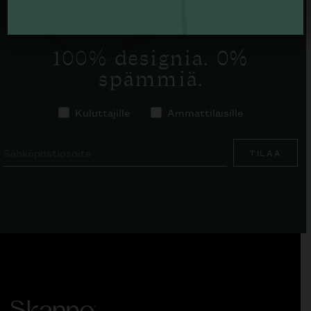
TILAA SKANNO-UUTISKIRJE
100% designia. 0%
spämmiä.
Kuluttajille
Ammattilaisille
TILAA