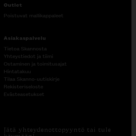
Outlet
Poistuvat mallikappaleet
Asiakaspalvelu
Tietoa Skannosta
Yhteystiedot ja tiimi
Ostaminen ja toimitusajat
Hintatakuu
Tilaa Skanno-uutiskirje
Rekisteriseloste
Evästeasetukset
Jätä yhteydenottopyyntö tai tule