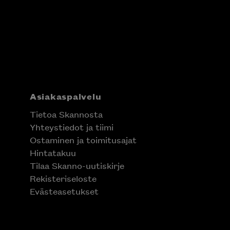
Asiakaspalvelu
Tietoa Skannosta
Yhteystiedot ja tiimi
Ostaminen ja toimitusajat
Hintatakuu
Tilaa Skanno-uutiskirje
Rekisteriseloste
Evästeasetukset