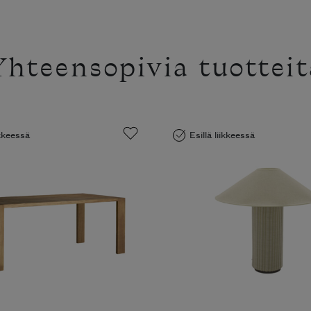
Yhteensopivia tuotteit
ikkeessä
Esillä liikkeessä