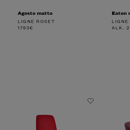
Agosto matto
Eaton 
LIGNE ROSET
LIGNE
1793
€
ALK.
2