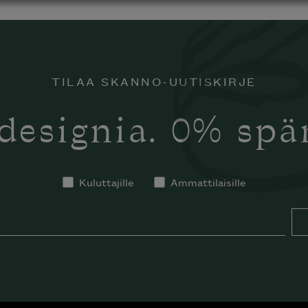
TILAA SKANNO-UUTISKIRJE
designia. 0% sp
Kuluttajille
Ammattilaisille