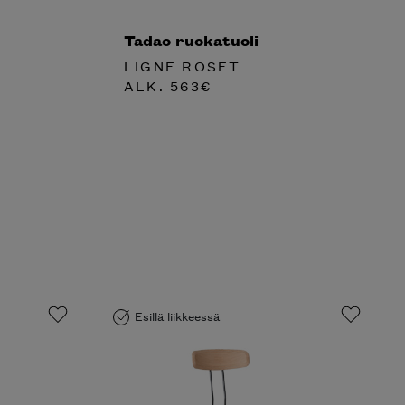
Tadao ruokatuoli
LIGNE ROSET
ALK.
563
€
Esillä liikkeessä