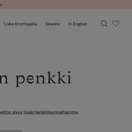
).
Liike Erottajalla
Skanno
In English
n penkki
hto: kysy lisää henkilökunnaltamme