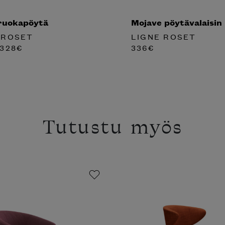
ruokapöytä
Mojave pöytävalaisin
 ROSET
LIGNE ROSET
328
€
336
€
Tutustu myös