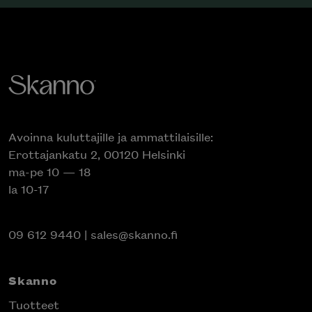
Avoinna kuluttajille ja ammattilaisille:
Erottajankatu 2, 00120 Helsinki
ma-pe 10 — 18
la 10-17
09 612 9440
|
sales@skanno.fi
Skanno
Tuotteet