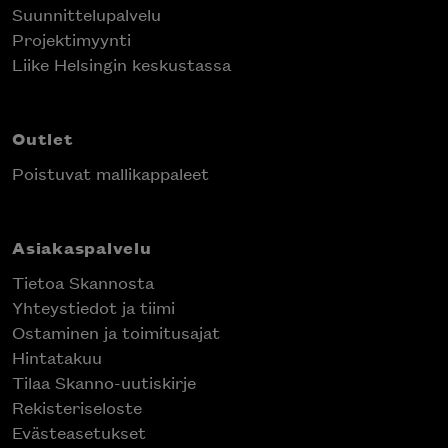
Suunnittelupalvelu
Projektimyynti
Liike Helsingin keskustassa
Outlet
Poistuvat mallikappaleet
Asiakaspalvelu
Tietoa Skannosta
Yhteystiedot ja tiimi
Ostaminen ja toimitusajat
Hintatakuu
Tilaa Skanno-uutiskirje
Rekisteriseloste
Evästeasetukset