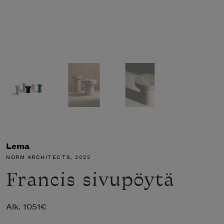
Lema
NORM ARCHITECTS
, 2022
Francis sivupöytä
Alk.
1051
€