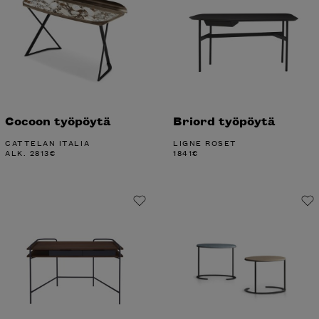
Cocoon työpöytä
Briord työpöytä
CATTELAN ITALIA
LIGNE ROSET
ALK.
2813
€
1841
€