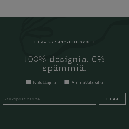
TILAA SKANNO-UUTISKIRJE
100% designia. 0%
spämmiä.
Kuluttajille
Ammattilaisille
TILAA