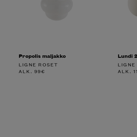
Propolis maljakko
Lundi 
LIGNE ROSET
LIGNE
ALK.
99
€
ALK.
1