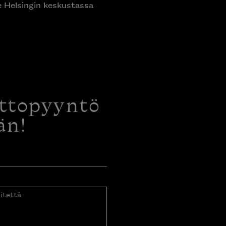
e Helsingin keskustassa
ottopyyntö
än!