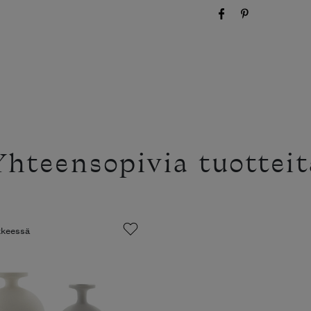
Yhteensopivia tuotteit
ikkeessä