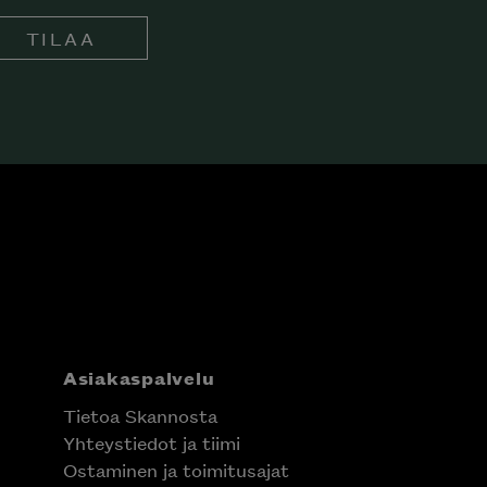
TILAA
Asiakaspalvelu
Tietoa Skannosta
Yhteystiedot ja tiimi
Ostaminen ja toimitusajat