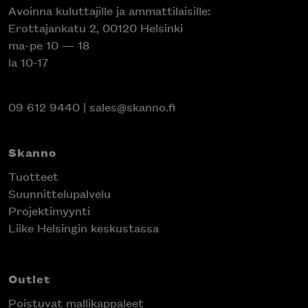
Avoinna kuluttajille ja ammattilaisille:
Erottajankatu 2, 00120 Helsinki
ma-pe 10 — 18
la 10-17
09 612 9440
|
sales@skanno.fi
Skanno
Tuotteet
Suunnittelupalvelu
Projektimyynti
Liike Helsingin keskustassa
Outlet
Poistuvat mallikappaleet