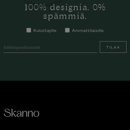
100% designia. 0%
spämmiä.
Kuluttajille
Ammattilaisille
TILAA