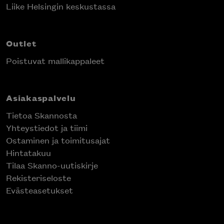
Liike Helsingin keskustassa
Outlet
Poistuvat mallikappaleet
Asiakaspalvelu
Tietoa Skannosta
Yhteystiedot ja tiimi
Ostaminen ja toimitusajat
Hintatakuu
Tilaa Skanno-uutiskirje
Rekisteriseloste
Evästeasetukset