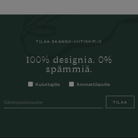
TILAA SKANNO-UUTISKIRJE
100% designia. 0%
spämmiä.
Kuluttajille
Ammattilaisille
TILAA