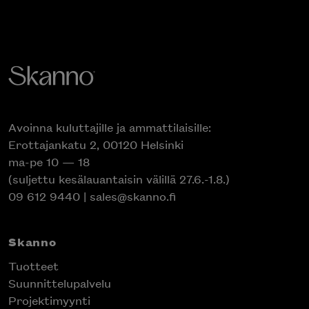
Avoinna kuluttajille ja ammattilaisille:
Erottajankatu 2, 00120 Helsinki
ma-pe 10 — 18
(suljettu kesälauantaisin välillä 27.6.-1.8.)
09 612 9440
|
sales@skanno.fi
Skanno
Tuotteet
Suunnittelupalvelu
Projektimyynti