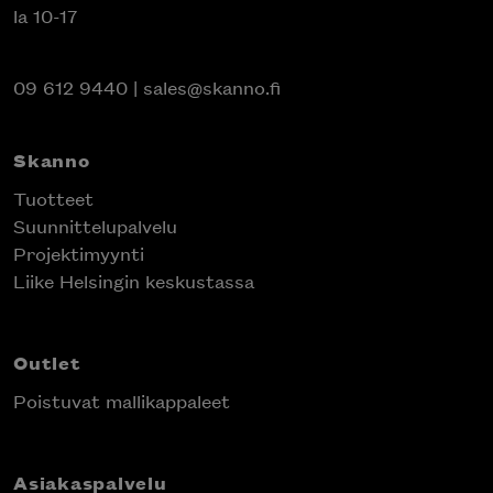
la 10-17
09 612 9440
|
sales@skanno.fi
Skanno
Tuotteet
Suunnittelupalvelu
Projektimyynti
Liike Helsingin keskustassa
Outlet
Poistuvat mallikappaleet
Asiakaspalvelu