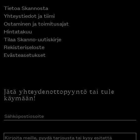
Tietoa Skannosta
Yhteystiedot ja tiimi
Ostaminen ja toimitusajat
Hintatakuu
Tilaa Skanno-uutiskirje
Rekisteriseloste
Evästeasetukset
Jätä yhteydenottopyyntö tai tule
käymään!
Sähköpostiosoite
(Pakollinen)
Kirjoita