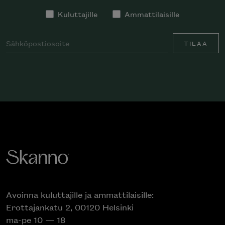
Kuluttajille
Ammattilaisille
TILAA
Avoinna kuluttajille ja ammattilaisille:
Erottajankatu 2, 00120 Helsinki
ma-pe 10 — 18