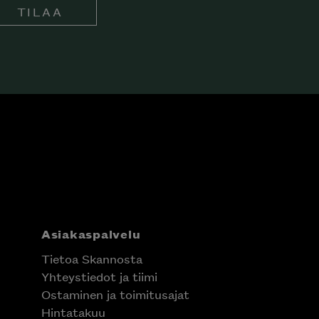
TILAA
Asiakaspalvelu
Tietoa Skannosta
Yhteystiedot ja tiimi
Ostaminen ja toimitusajat
Hintatakuu