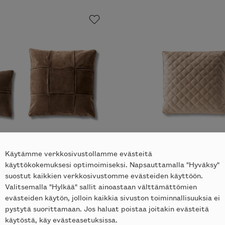
Käytämme verkkosivustollamme evästeitä
käyttökokemuksesi optimoimiseksi. Napsauttamalla "Hyväksy"
tyyny
Claire tyyny
suostut kaikkien verkkosivustomme evästeiden käyttöön.
TI
MINOTTI
Valitsemalla "Hylkää" sallit ainoastaan välttämättömien
evästeiden käytön, jolloin kaikkia sivuston toiminnallisuuksia ei
pystytä suorittamaan. Jos haluat poistaa joitakin evästeitä
käytöstä, käy evästeasetuksissa.