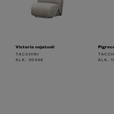
Victoria nojatuoli
Pigrec
TACCHINI
TACCH
ALK.
3046
€
ALK.
1