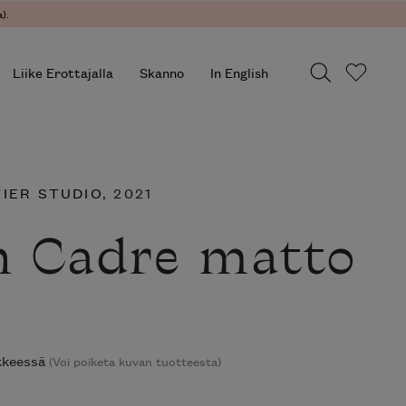
).
Liike Erottajalla
Skanno
In English
IER STUDIO
, 2021
n Cadre matto
ikkeessä
(Voi poiketa kuvan tuotteesta)