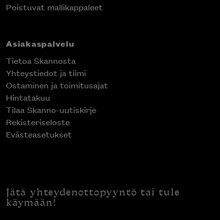
Poistuvat mallikappaleet
Asiakaspalvelu
Tietoa Skannosta
Yhteystiedot ja tiimi
Ostaminen ja toimitusajat
Hintatakuu
Tilaa Skanno-uutiskirje
Rekisteriseloste
Evästeasetukset
Jätä yhteydenottopyyntö tai tule
käymään!