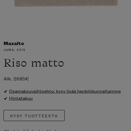
Maxalto
JUMA
, 2019
Riso matto
Alk.
2685
€
Osamaksuvaihtoehto: kysy lisää henkilökunnaltamme
Hintatakuu
KYSY TUOTTEESTA