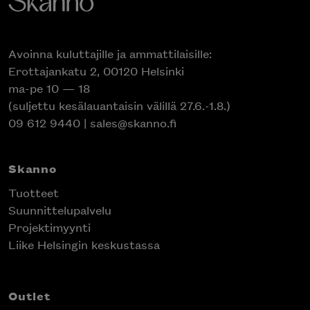
Avoinna kuluttajille ja ammattilaisille:
Erottajankatu 2, 00120 Helsinki
ma-pe 10 — 18
(suljettu kesälauantaisin välillä 27.6.-1.8.)
09 612 9440
|
sales@skanno.fi
Skanno
Tuotteet
Suunnittelupalvelu
Projektimyynti
Liike Helsingin keskustassa
Outlet