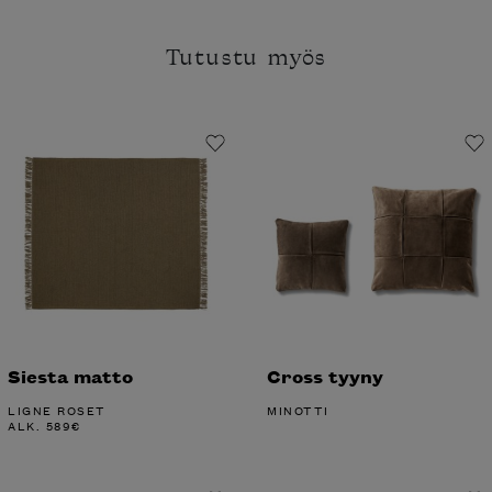
Tutustu myös
Siesta matto
Cross tyyny
LIGNE ROSET
MINOTTI
ALK.
589
€