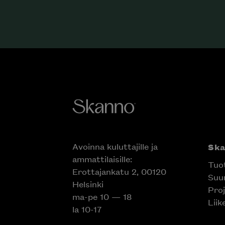
Avoinna kuluttajille ja
Sk
ammattilaisille:
Tuo
Erottajankatu 2, 00120
Suun
Helsinki
Proj
ma-pe 10 — 18
Liik
la 10-17