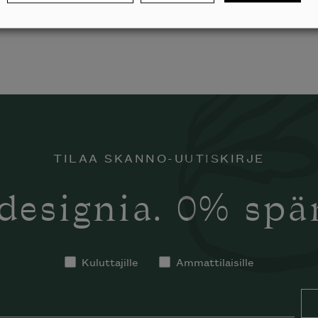
TILAA SKANNO-UUTISKIRJE
designia. 0% sp
Kuluttajille
Ammattilaisille