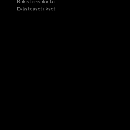
Rekisteriseloste
Evästeasetukset