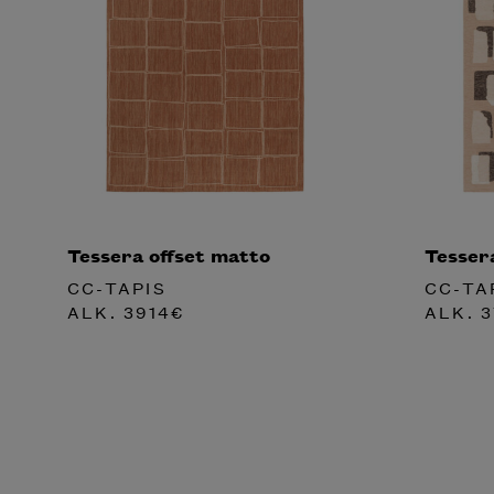
Tessera offset matto
Tesser
CC-TAPIS
CC-TA
ALK.
3914
€
ALK.
3