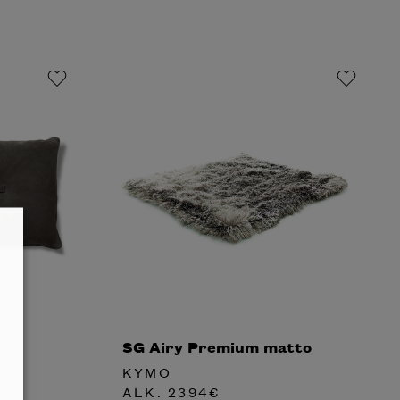
SG Airy Premium matto
KYMO
ALK.
2394
€