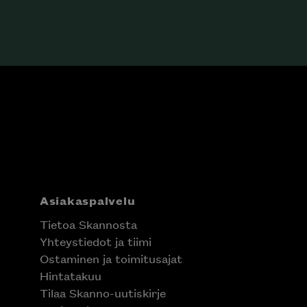
Asiakaspalvelu
Tietoa Skannosta
Yhteystiedot ja tiimi
Ostaminen ja toimitusajat
Hintatakuu
Tilaa Skanno-uutiskirje