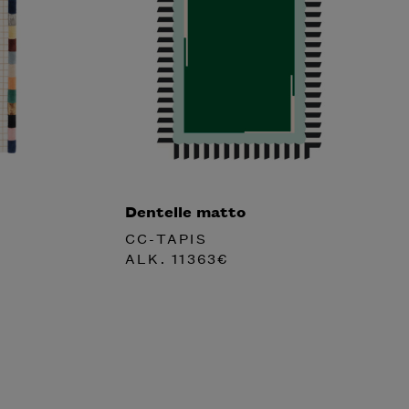
Dentelle matto
CC-TAPIS
ALK.
11363
€