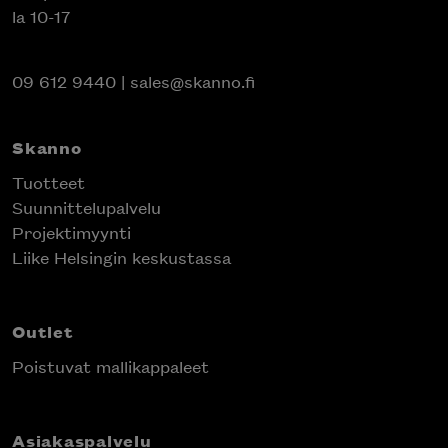
la 10-17
09 612 9440
|
sales@skanno.fi
Skanno
Tuotteet
Suunnittelupalvelu
Projektimyynti
Liike Helsingin keskustassa
Outlet
Poistuvat mallikappaleet
Asiakaspalvelu