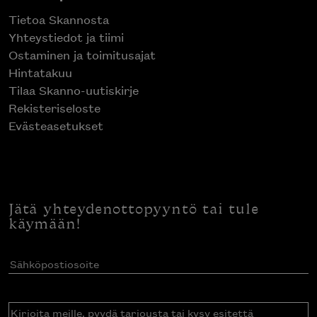
Tietoa Skannosta
Yhteystiedot ja tiimi
Ostaminen ja toimitusajat
Hintatakuu
Tilaa Skanno-uutiskirje
Rekisteriseloste
Evästeasetukset
Jätä yhteydenottopyyntö tai tule
käymään!
Sähköpostiosoite
(Pakollinen)
Kirjoita