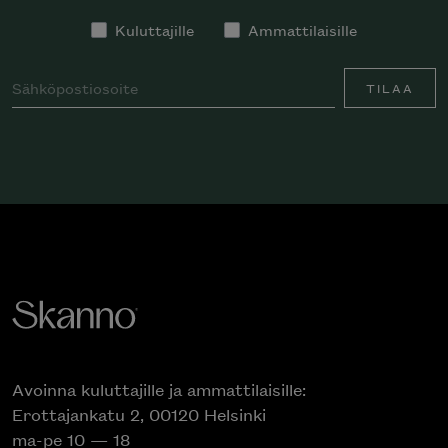
Kuluttajille
Ammattilaisille
TILAA
Avoinna kuluttajille ja ammattilaisille:
Erottajankatu 2, 00120 Helsinki
ma-pe 10 — 18