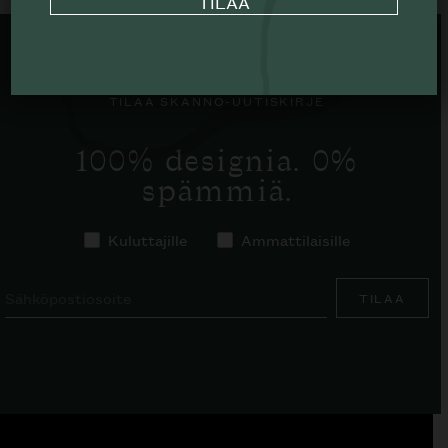
TILAA SKANNO-UUTISKIRJE
100% designia. 0%
spämmiä.
Kuluttajille
Ammattilaisille
TILAA