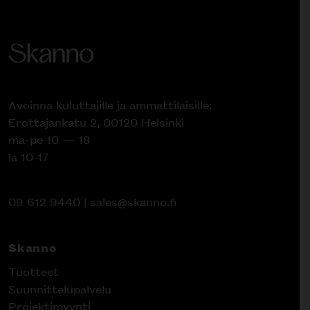
Avoinna kuluttajille ja ammattilaisille:
Erottajankatu 2, 00120 Helsinki
ma-pe 10 — 18
la 10-17
09 612 9440
|
sales@skanno.fi
Skanno
Tuotteet
Suunnittelupalvelu
Projektimyynti