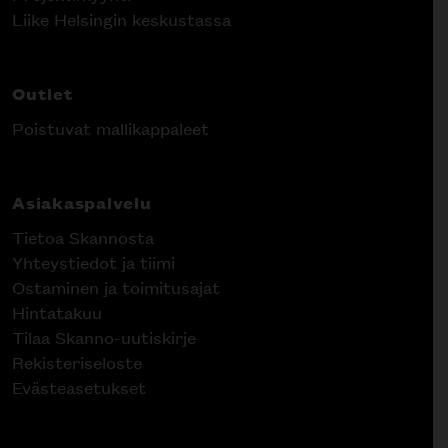
Liike Helsingin keskustassa
Outlet
Poistuvat mallikappaleet
Asiakaspalvelu
Tietoa Skannosta
Yhteystiedot ja tiimi
Ostaminen ja toimitusajat
Hintatakuu
Tilaa Skanno-uutiskirje
Rekisteriseloste
Evästeasetukset