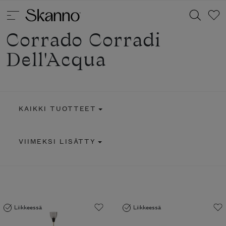
Corrado Corradi
Dell'Acqua
Haku
Type 2 or more characters for results.
KAIKKI TUOTTEET
VIIMEKSI LISÄTTY
Liikkeessä
Liikkeessä