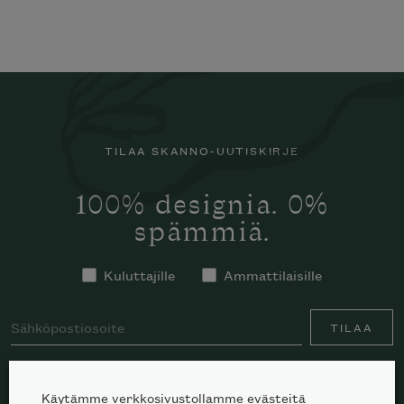
TILAA SKANNO-UUTISKIRJE
100% designia. 0%
spämmiä.
Kuluttajille
Ammattilaisille
TILAA
Käytämme verkkosivustollamme evästeitä