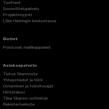
Tuotteet
Suunnittelupalvelu
Projektimyynti
Liike Helsingin keskustassa
Outlet
Poistuvat mallikappaleet
Asiakaspalvelu
Tietoa Skannosta
Yhteystiedot ja tiimi
Ostaminen ja toimitusajat
Hintatakuu
Tilaa Skanno-uutiskirje
Rekisteriseloste