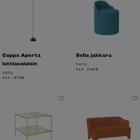
Coppa Aperta
Sella jakkara
lattiavalaisin
TATO
ALK.
2189
€
TATO
ALK.
1478
€