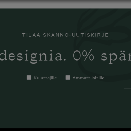
TILAA SKANNO-UUTISKIRJE
designia. 0% sp
Kuluttajille
Ammattilaisille