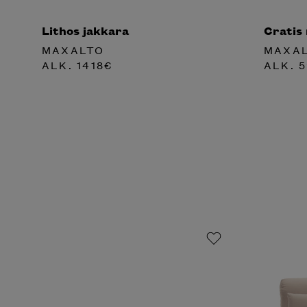
Lithos jakkara
Cratis
MAXALTO
MAXA
ALK.
1418
€
ALK.
5