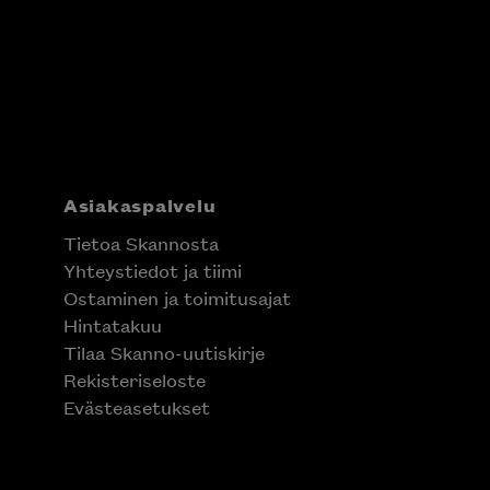
Asiakaspalvelu
Tietoa Skannosta
Yhteystiedot ja tiimi
Ostaminen ja toimitusajat
Hintatakuu
Tilaa Skanno-uutiskirje
Rekisteriseloste
Evästeasetukset