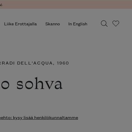
).
Liike Erottajalla
Skanno
In English
RADI DELL'ACQUA
, 1960
o sohva
hto: kysy lisää henkilökunnaltamme