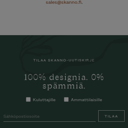
sales@skanno.fi
.
TILAA SKANNO-UUTISKIRJE
100% designia. 0%
spämmiä.
Kuluttajille
Ammattilaisille
TILAA