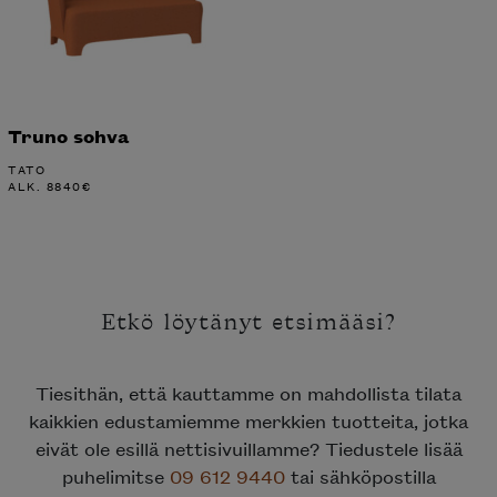
Truno sohva
TATO
ALK.
8840
€
Etkö löytänyt etsimääsi?
Tiesithän, että kauttamme on mahdollista tilata
kaikkien edustamiemme merkkien tuotteita, jotka
eivät ole esillä nettisivuillamme? Tiedustele lisää
puhelimitse
09 612 9440
tai sähköpostilla