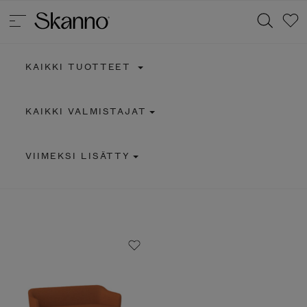
KAIKKI TUOTTEET
Haku
KAIKKI VALMISTAJAT
Type 2 or more characters for results.
VIIMEKSI LISÄTTY