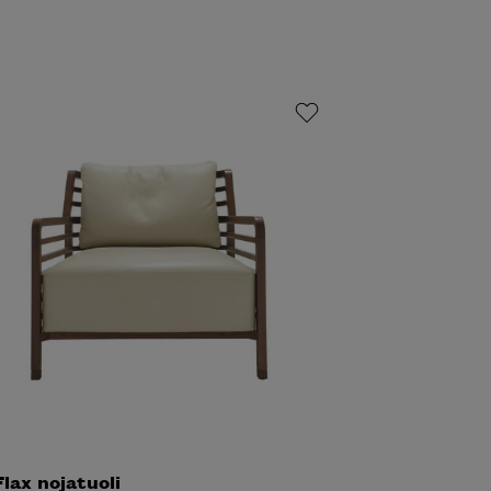
Flax nojatuoli