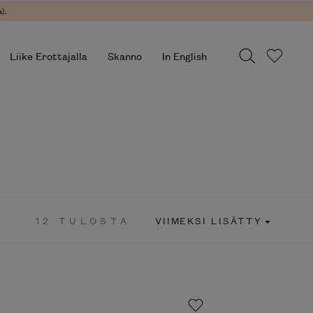
).
Liike Erottajalla
Skanno
In English
12 TULOSTA
VIIMEKSI LISÄTTY