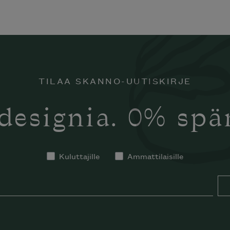
TILAA SKANNO-UUTISKIRJE
designia. 0% sp
Kuluttajille
Ammattilaisille