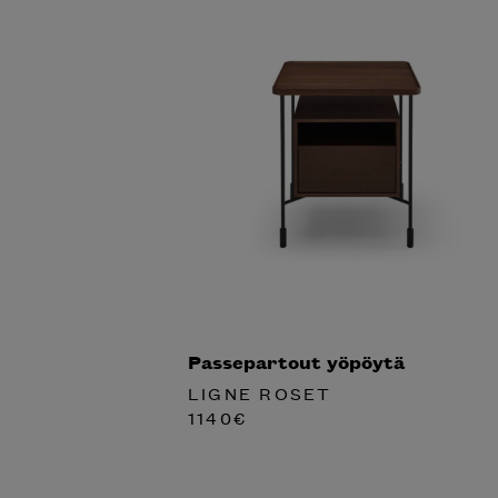
Passepartout yöpöytä
LIGNE ROSET
1140
€