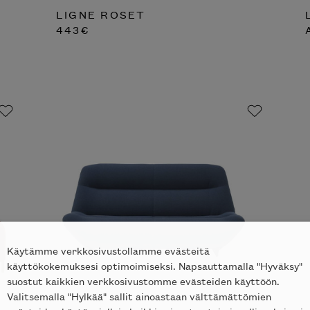
LIGNE ROSET
443
€
Käytämme verkkosivustollamme evästeitä
käyttökokemuksesi optimoimiseksi. Napsauttamalla "Hyväksy"
suostut kaikkien verkkosivustomme evästeiden käyttöön.
Valitsemalla "Hylkää" sallit ainoastaan välttämättömien