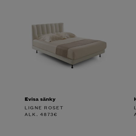
Evisa sänky
LIGNE ROSET
ALK.
4873
€