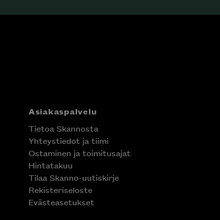
Asiakaspalvelu
Tietoa Skannosta
Yhteystiedot ja tiimi
Ostaminen ja toimitusajat
Hintatakuu
Tilaa Skanno-uutiskirje
Rekisteriseloste
Evästeasetukset