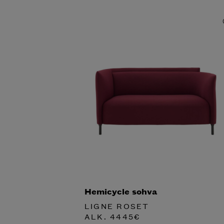
Hemicycle sohva
LIGNE ROSET
ALK.
4445
€