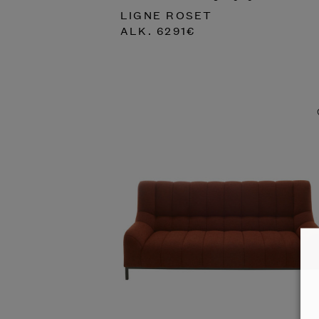
LIGNE ROSET
ALK.
6291
€