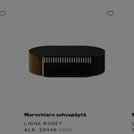
Marechiaro sohvapöytä
LIGNE ROSET
ALK.
2944
€
UUSI