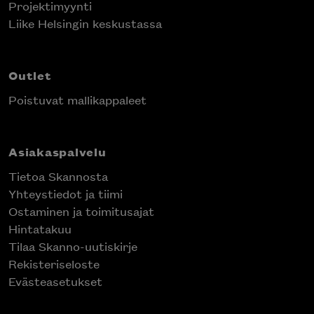
Projektimyynti
Liike Helsingin keskustassa
Outlet
Poistuvat mallikappaleet
Asiakaspalvelu
Tietoa Skannosta
Yhteystiedot ja tiimi
Ostaminen ja toimitusajat
Hintatakuu
Tilaa Skanno-uutiskirje
Rekisteriseloste
Evästeasetukset