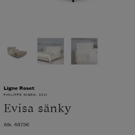
Ligne Roset
PHILIPPE NIGRO
, 2021
Evisa sänky
Alk.
4873
€