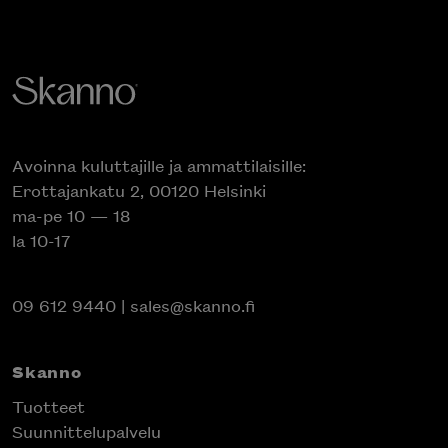
Avoinna kuluttajille ja ammattilaisille:
Erottajankatu 2, 00120 Helsinki
ma-pe 10 — 18
la 10-17
09 612 9440
|
sales@skanno.fi
Skanno
Tuotteet
Suunnittelupalvelu