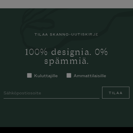
TILAA SKANNO-UUTISKIRJE
100% designia. 0%
spämmiä.
Kuluttajille
Ammattilaisille
TILAA